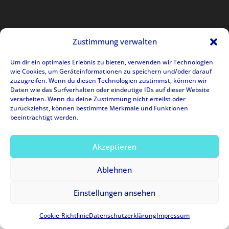
Zustimmung verwalten
Um dir ein optimales Erlebnis zu bieten, verwenden wir Technologien
wie Cookies, um Geräteinformationen zu speichern und/oder darauf
zuzugreifen. Wenn du diesen Technologien zustimmst, können wir
Datenschutzerklärung
Impressum
Daten wie das Surfverhalten oder eindeutige IDs auf dieser Website
verarbeiten. Wenn du deine Zustimmung nicht erteilst oder
Cookie-Richtlinie (EU)
zurückziehst, können bestimmte Merkmale und Funktionen
beeinträchtigt werden.
Akzeptieren
Ablehnen
Einstellungen ansehen
Cookie-Richtlinie
Datenschutzerklärung
Impressum