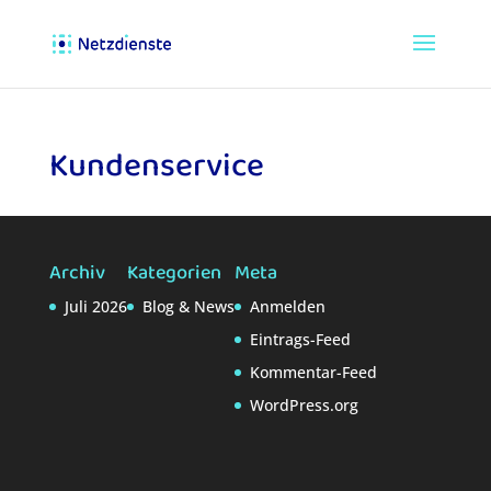
Kundenservice
Archiv
Kategorien
Meta
Juli 2026
Blog & News
Anmelden
Eintrags-Feed
Kommentar-Feed
WordPress.org