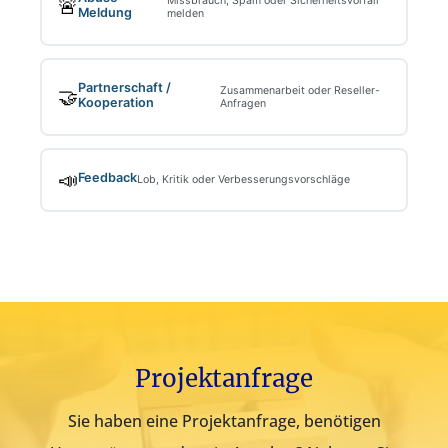
Missbrauch, Spam oder Sicherheitsvorfall
🚨
Meldung
melden
Partnerschaft /
Zusammenarbeit oder Reseller-
🤝
Kooperation
Anfragen
📣
Feedback
Lob, Kritik oder Verbesserungsvorschläge
Projektanfrage
Sie haben eine Projektanfrage, benötigen