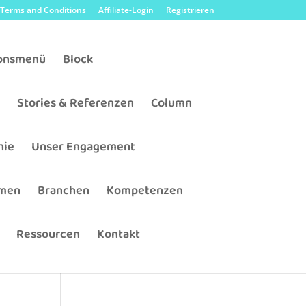
Terms and Conditions
Affiliate-Login
Registrieren
ionsmenü
Block
t
Stories & Referenzen
Column
hie
Unser Engagement
men
Branchen
Kompetenzen
Ressourcen
Kontakt