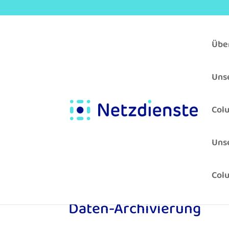
Übe
Unse
Col
Uns
Col
Daten-Archivierung