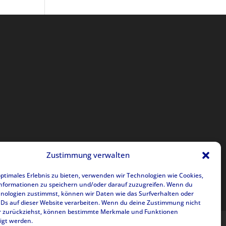
Zustimmung verwalten
optimales Erlebnis zu bieten, verwenden wir Technologien wie Cookies,
nformationen zu speichern und/oder darauf zuzugreifen. Wenn du
nologien zustimmst, können wir Daten wie das Surfverhalten oder
IDs auf dieser Website verarbeiten. Wenn du deine Zustimmung nicht
der zurückziehst, können bestimmte Merkmale und Funktionen
igt werden.